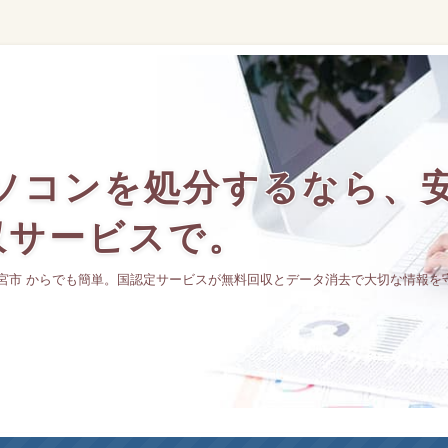
パソコンを処分するなら、
収サービスで。
分は新宮市 からでも簡単。国認定サービスが無料回収とデータ消去で大切な情報を