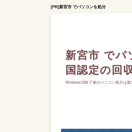
[PR]新宮市 でパソコンを処分
新宮市 で
国認定の回
Windows10終了後のパソコン処