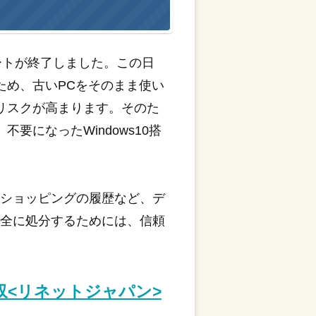
サポートが終了しました。この日
ため、古いPCをそのまま使い
リスクが高まります。そのた
要になったWindows10搭
トショッピングの履歴など、デ
安全に処分するためには、信頼
収<リネットジャパン>