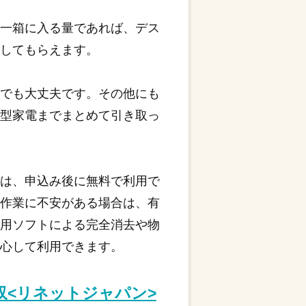
ル一箱に入る量であれば、デス
応してもらえます。
ンでも大丈夫です。その他にも
小型家電までまとめて引き取っ
では、申込み後に無料で利用で
し作業に不安がある場合は、有
専用ソフトによる完全消去や物
安心して利用できます。
収<リネットジャパン>