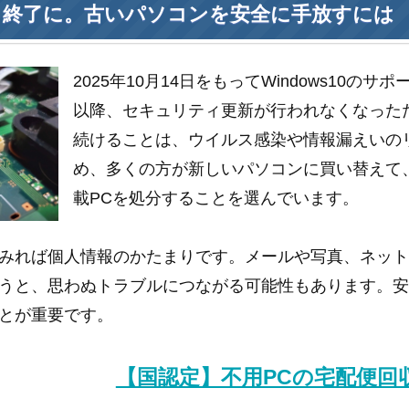
ポート終了に。古いパソコンを安全に手放すには
2025年10月14日をもってWindows10の
以降、セキュリティ更新が行われなくなった
続けることは、ウイルス感染や情報漏えいの
め、多くの方が新しいパソコンに買い替えて、不
載PCを処分することを選んでいます。
みれば個人情報のかたまりです。メールや写真、ネッ
うと、思わぬトラブルにつながる可能性もあります。
とが重要です。
【国認定】不用PCの宅配便回