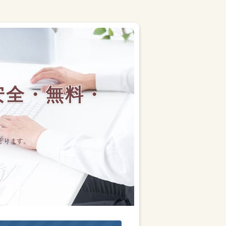
安全・無料・
守ります。