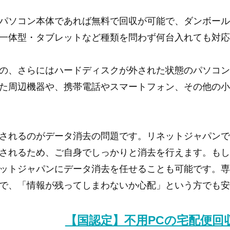
パソコン本体であれば無料で回収が可能で、ダンボー
一体型・タブレットなど種類を問わず何台入れても対
の、さらにはハードディスクが外された状態のパソコ
た周辺機器や、携帯電話やスマートフォン、その他の
されるのがデータ消去の問題です。リネットジャパン
されるため、ご自身でしっかりと消去を行えます。も
ットジャパンにデータ消去を任せることも可能です。
で、「情報が残ってしまわないか心配」という方でも
【国認定】不用PCの宅配便回