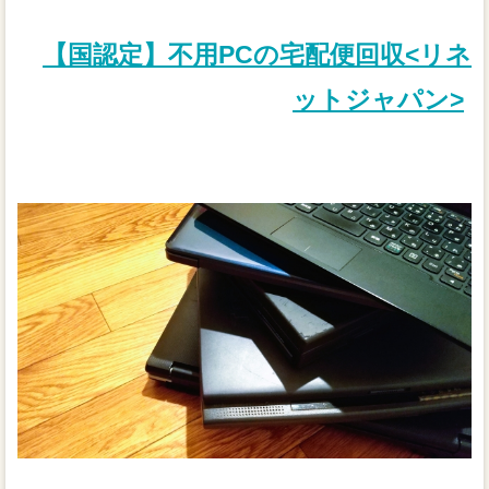
【国認定】不用PCの宅配便回収<リネ
ットジャパン>