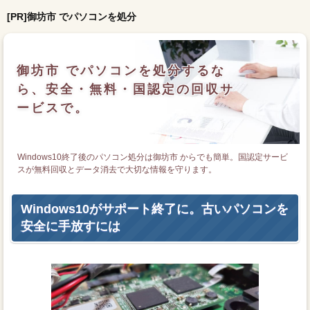
[PR]御坊市 でパソコンを処分
御坊市 でパソコンを処分するな
ら、安全・無料・国認定の回収サ
ービスで。
Windows10終了後のパソコン処分は御坊市 からでも簡単。国認定サービ
スが無料回収とデータ消去で大切な情報を守ります。
Windows10がサポート終了に。古いパソコンを
安全に手放すには