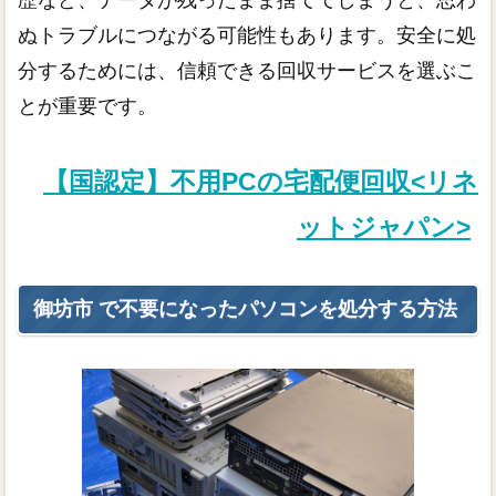
歴など、データが残ったまま捨ててしまうと、思わ
ぬトラブルにつながる可能性もあります。安全に処
分するためには、信頼できる回収サービスを選ぶこ
とが重要です。
【国認定】不用PCの宅配便回収<リネ
ットジャパン>
御坊市 で不要になったパソコンを処分する方法