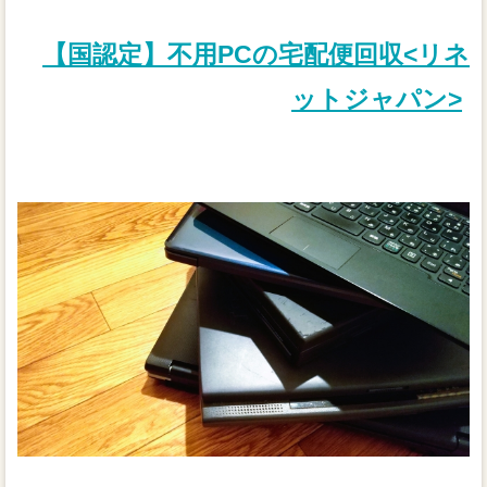
【国認定】不用PCの宅配便回収<リネ
ットジャパン>