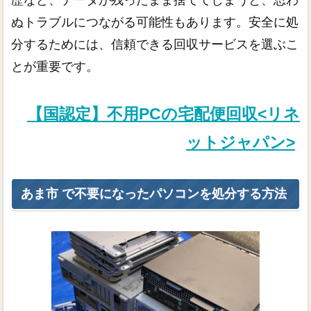
歴など、データが残ったまま捨ててしまうと、思わ
ぬトラブルにつながる可能性もあります。安全に処
分するためには、信頼できる回収サービスを選ぶこ
とが重要です。
【国認定】不用PCの宅配便回収<リネ
ットジャパン>
あま市 で不要になったパソコンを処分する方法