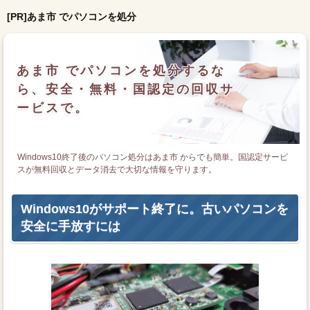
[PR]あま市 でパソコンを処分
あま市 でパソコンを処分するな
ら、安全・無料・国認定の回収サ
ービスで。
Windows10終了後のパソコン処分はあま市 からでも簡単。国認定サービ
スが無料回収とデータ消去で大切な情報を守ります。
Windows10がサポート終了に。古いパソコンを
安全に手放すには